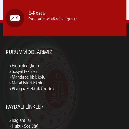
E-Posta
foca.tarimacik
adalet.gov.tr
KURUM VİDOLARIMIZ
» Fırıncılık İşkolu
» Sosyal Tesisler
» Mandıracılık İşkolu
» Metal İşleri İşkolu
» Biyogaz Elektrik Üretim
FAYDALI LİNKLER
» Bağlantılar
» Hukuk Sözlüğü