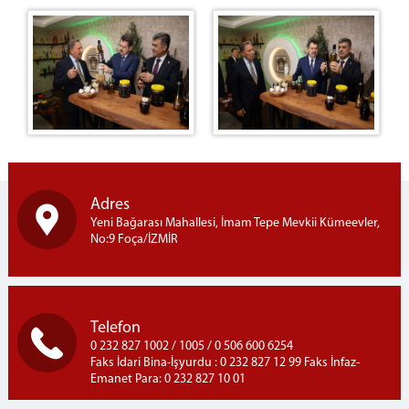
Adres
Yeni Bağarası Mahallesi, İmam Tepe Mevkii Kümeevler,
No:9 Foça/İZMİR
Telefon
0 232 827 1002 / 1005 / 0 506 600 6254
Faks İdari Bina-İşyurdu : 0 232 827 12 99 Faks İnfaz-
Emanet Para: 0 232 827 10 01