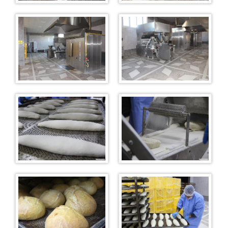
Ziyaret İçin Gerekli Belgeler
Ziyaret Günleri
Ulaşım / İletişim