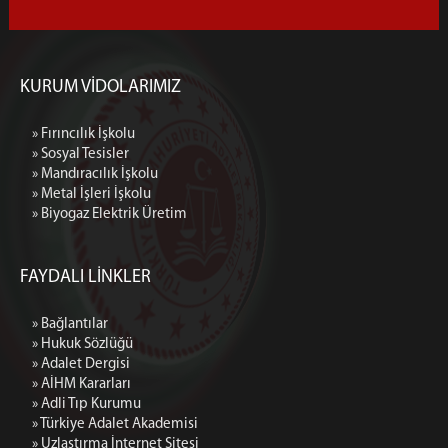
KURUM VİDOLARIMIZ
» Fırıncılık İşkolu
» Sosyal Tesisler
» Mandıracılık İşkolu
» Metal İşleri İşkolu
» Biyogaz Elektrik Üretim
FAYDALI LİNKLER
» Bağlantılar
» Hukuk Sözlüğü
» Adalet Dergisi
» AİHM Kararları
» Adli Tıp Kurumu
» Türkiye Adalet Akademisi
» Uzlaştırma İnternet Sitesi