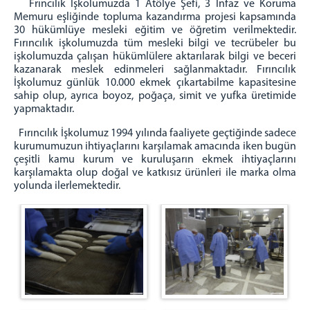
Frıncılık İşkolumuzda 1 Atölye Şefi, 3 İnfaz ve Koruma
Memuru eşliğinde topluma kazandırma projesi kapsamında
İşyurdu Birimler
30 hükümlüye mesleki eğitim ve öğretim verilmektedir.
İşyurdu Birimi
Fırıncılık işkolumuzda tüm mesleki bilgi ve tecrübeler bu
işkolumuzda çalışan hükümlülere aktarılarak bilgi ve beceri
İşyurdu İş Kolları
kazanarak meslek edinmeleri sağlanmaktadır. Fırıncılık
Ağaç İşleme
İşkolumuz günlük 10.000 ekmek çıkartabilme kapasitesine
sahip olup, ayrıca boyoz, poğaça, simit ve yufka üretimide
Arıcılık
yapmaktadır.
Biyogaz
Fırıncılık İşkolumuz 1994 yılında faaliyete geçtiğinde sadece
Büyük/Küçükbaş Hayvancılık
kurumumuzun ihtiyaçlarını karşılamak amacında iken bugün
Döşeme Atölyesi
çeşitli kamu kurum ve kuruluşarın ekmek ihtiyaçlarını
karşılamakta olup doğal ve katkısız ürünleri ile marka olma
Fırıncılık
yolunda ilerlemektedir.
Kümes Hayvancılığı
Metal İşleri
Mobilya Dekorasyon
Süt ve Süt İşleme
Tarım Uygulamaları
Zeytincilik / Zeytin İşleme