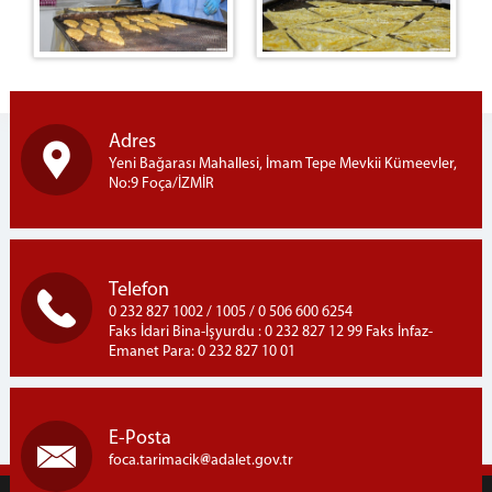
Adres
Yeni Bağarası Mahallesi, İmam Tepe Mevkii Kümeevler,
No:9 Foça/İZMİR
Telefon
0 232 827 1002 / 1005 / 0 506 600 6254
Faks İdari Bina-İşyurdu : 0 232 827 12 99 Faks İnfaz-
Emanet Para: 0 232 827 10 01
E-Posta
foca.tarimacik
adalet.gov.tr