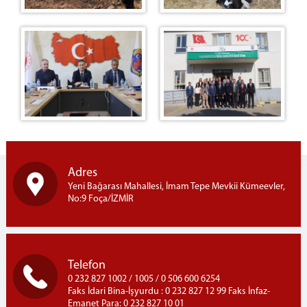
Ziyaret İçin Gerekli Belgeler
Ziyaret Günleri
Ulaşım / İletişim
Adres
Yeni Bağarası Mahallesi, İmam Tepe Mevkii Kümeevler,
No:9 Foça/İZMİR
Telefon
0 232 827 1002 / 1005 / 0 506 600 6254
Faks İdari Bina-İşyurdu : 0 232 827 12 99 Faks İnfaz-
Emanet Para: 0 232 827 10 01