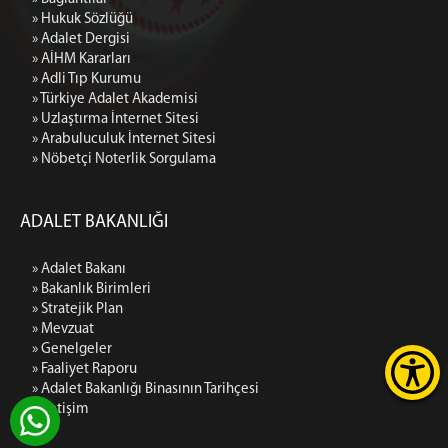
» Hukuk Sözlüğü
» Adalet Dergisi
» AİHM Kararları
» Adli Tıp Kurumu
» Türkiye Adalet Akademisi
» Uzlaştırma İnternet Sitesi
» Arabuluculuk İnternet Sitesi
» Nöbetçi Noterlik Sorgulama
ADALET BAKANLIĞI
» Adalet Bakanı
» Bakanlık Birimleri
» Stratejik Plan
» Mevzuat
» Genelgeler
» Faaliyet Raporu
» Adalet Bakanlığı Binasının Tarihçesi
» İletişim