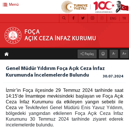
Menü
ENG
TR
FOÇA AÇIK CEZA İNFAZ KURUMU
FOÇA
AÇIK CEZA İNFAZ KURUMU
Anasayfa
A-
A+
Paylaş
Kurum Müdürü
Genel Müdür Yıldırım Foça Açık Ceza İnfaz
Ambar Birimi
Kurumunda İncelemelerde Bulundu
30.07.2024
Eğitim Servisi
Emanet Para/Eşya Birimi
İzmir’in Foça ilçesinde 29 Temmuz 2024 tarihinde saat
Gözetim ve Güvenlik Birimi
14:15’de İmamtepe mevkisindeki başlayan ve Foça Açık
Ceza İnfaz Kurumunu da etkileyen yangın sebebi ile
Mektup Okuma Birimi
Ceza
ve Tevkifevleri Genel Müdürü Enis Yavuz Yıldırım,
İnfaz Kalemi Birimi
bölgedeki yangından etkilenen Foça Açık Ceza İnfaz
Kurumunu 30 Temmuz 2024 tarihinde ziyaret ederek
Psiko-Sosyal Servis
incelemelerde bulundu.
Sağlık Birimi